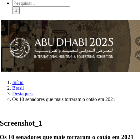
Buscar
resultados
para:
Início
Brasil
Destaques
Os 10 senadores que mais torraram o cotão em 2021
Screenshot_1
Os 10 senadores que mais torraram o cotão em 2021