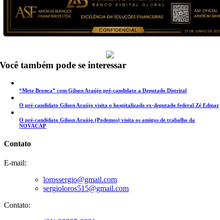
Você também pode se interessar
“Mete Bronca” com Gilson Araújo pré-candidato a Deputado Distrital
O pré-candidato Gilson Araújo visita o hospitalizado ex-deputado federal Zé Edmar
O pré-candidato Gilson Araújo (Podemos) visita os amigos de trabalho da
NOVACAP
Contato
E-mail:
lorossergio@gmail.com
sergioloros515@gmail.com
Contato: