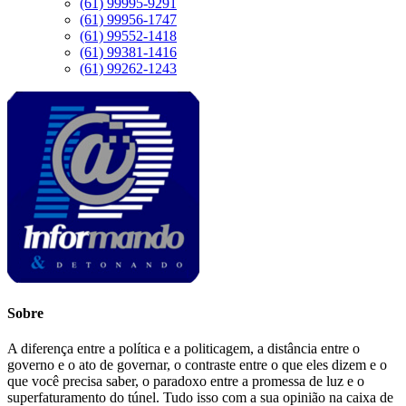
(61) 99995-9291
(61) 99956-1747
(61) 99552-1418
(61) 99381-1416
(61) 99262-1243
Sobre
A diferença entre a política e a politicagem, a distância entre o
governo e o ato de governar, o contraste entre o que eles dizem e o
que você precisa saber, o paradoxo entre a promessa de luz e o
superfaturamento do túnel. Tudo isso com a sua opinião na caixa de