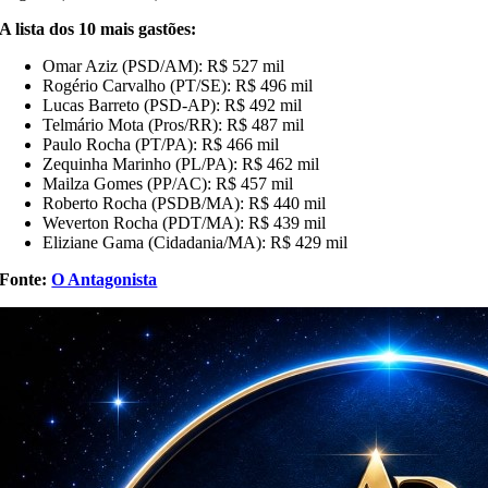
A lista dos 10 mais gastões:
Omar Aziz (PSD/AM): R$ 527 mil
Rogério Carvalho (PT/SE): R$ 496 mil
Lucas Barreto (PSD-AP): R$ 492 mil
Telmário Mota (Pros/RR): R$ 487 mil
Paulo Rocha (PT/PA): R$ 466 mil
Zequinha Marinho (PL/PA): R$ 462 mil
Mailza Gomes (PP/AC): R$ 457 mil
Roberto Rocha (PSDB/MA): R$ 440 mil
Weverton Rocha (PDT/MA): R$ 439 mil
Eliziane Gama (Cidadania/MA): R$ 429 mil
Fonte:
O Antagonista