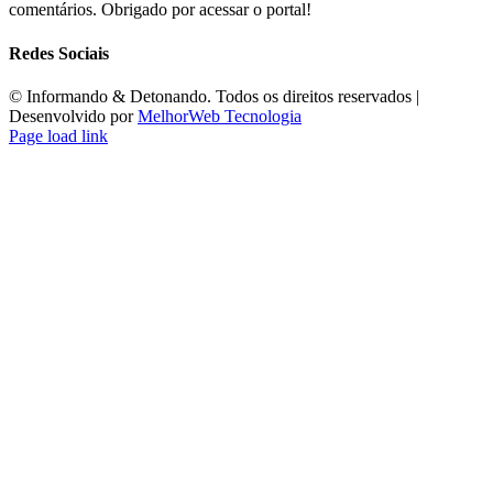
comentários. Obrigado por acessar o portal!
Redes Sociais
©️ Informando & Detonando. Todos os direitos reservados |
Desenvolvido por
MelhorWeb Tecnologia
Page load link
Ir
ao
Topo