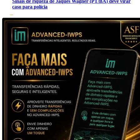
Sinais de riqueza de Jaques Wagner (PT/BA) deve virar
caso para polícia