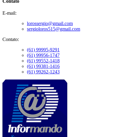
Contato
E-mail:
lorossergio@gmail.com
sergioloros515@gmail.com
Contato:
(61) 99995-9291
(61) 99956-1747
(61) 99552-1418
(61) 99381-1416
(61) 99262-1243