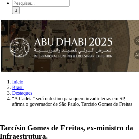
Buscar
resultados
para:
Início
Brasil
Destaques
“A Cadeia” será o destino para quem invadir terras em SP,
afirma o governador de São Paulo, Tarcísio Gomes de Freitas
Tarcísio Gomes de Freitas, ex-ministro da
Infraestrutura.