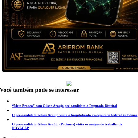
Você também pode se interessar
“Mete Bronca” com Gilson Araújo pré-candidato a Deputado Distrital
O pré-candidato Gilson Araújo visita o hospitalizado ex-deputado federal Zé Edmar
O pré-candidato Gilson Araújo (Podemos) visita os amigos de trabalho da
NOVACAP