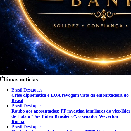
Últimas notícias
Brasil,Destaques
Crise diplomática e EUA revogam visto da embaixadora do
Brasil
Brasil,Destaques
Roubo aos aposentados: PF investiga familiares do vice-líder
de Lula o “Joe Biden Brasileiro”, o senador Weverton
Rocha
Brasil,Destaques