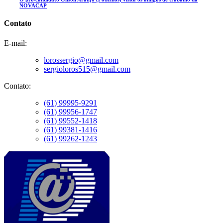
NOVACAP
Contato
E-mail:
lorossergio@gmail.com
sergioloros515@gmail.com
Contato:
(61) 99995-9291
(61) 99956-1747
(61) 99552-1418
(61) 99381-1416
(61) 99262-1243