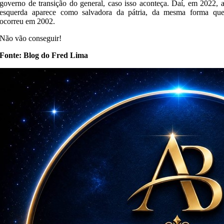
governo de transição do general, caso isso aconteça. Daí, em 2022, 
esquerda aparece como salvadora da pátria, da mesma forma qu
ocorreu em 2002.
Não vão conseguir!
Fonte: Blog do Fred Lima