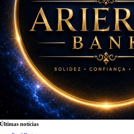
Últimas notícias