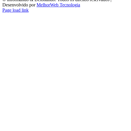
Desenvolvido por
MelhorWeb Tecnologia
Page load link
Ir
ao
Topo