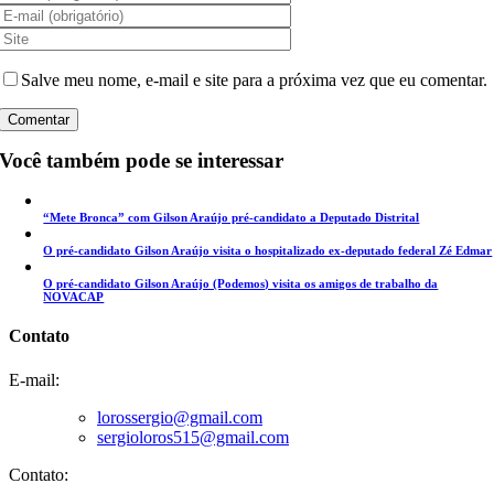
Salve meu nome, e-mail e site para a próxima vez que eu comentar.
Você também pode se interessar
“Mete Bronca” com Gilson Araújo pré-candidato a Deputado Distrital
O pré-candidato Gilson Araújo visita o hospitalizado ex-deputado federal Zé Edmar
O pré-candidato Gilson Araújo (Podemos) visita os amigos de trabalho da
NOVACAP
Contato
E-mail:
lorossergio@gmail.com
sergioloros515@gmail.com
Contato: