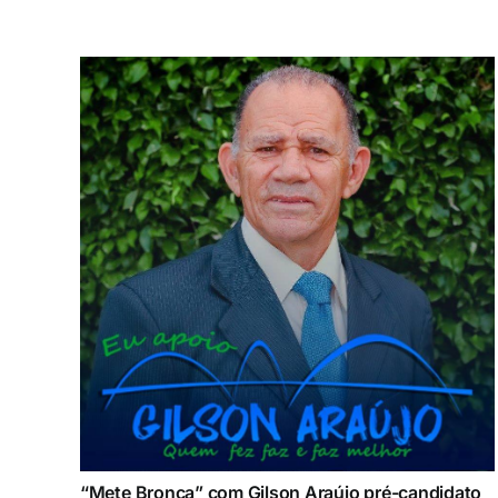
“Mete Bronca” com Gilson Araújo pré-candidato