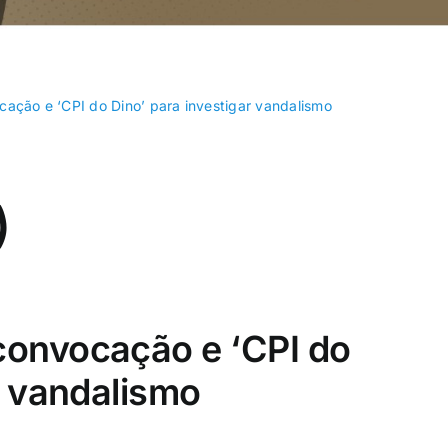
ação e ‘CPI do Dino’ para investigar vandalismo
)
convocação e ‘CPI do
r vandalismo