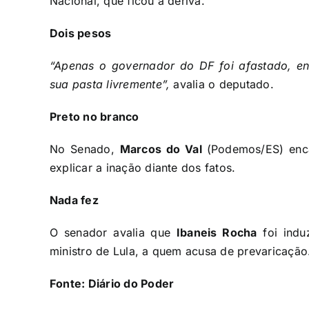
Nacional, que ficou à deriva.
Dois pesos
“Apenas o governador do DF foi afastado, en
sua pasta livremente”,
avalia o deputado.
Preto no branco
No Senado,
Marcos do Val
(Podemos/ES) enca
explicar a inação diante dos fatos.
Nada fez
O senador avalia que
Ibaneis Rocha
foi indu
ministro de Lula, a quem acusa de prevaricação
Fonte:
Diário do Poder