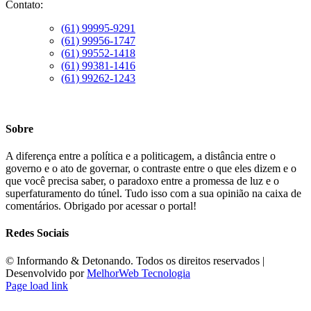
Contato:
(61) 99995-9291
(61) 99956-1747
(61) 99552-1418
(61) 99381-1416
(61) 99262-1243
Sobre
A diferença entre a política e a politicagem, a distância entre o
governo e o ato de governar, o contraste entre o que eles dizem e o
que você precisa saber, o paradoxo entre a promessa de luz e o
superfaturamento do túnel. Tudo isso com a sua opinião na caixa de
comentários. Obrigado por acessar o portal!
Redes Sociais
©️ Informando & Detonando. Todos os direitos reservados |
Desenvolvido por
MelhorWeb Tecnologia
Page load link
Ir
ao