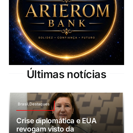
Últimas notícias
Brasil,Destaques
Crise diplomática e EUA
revogam visto da