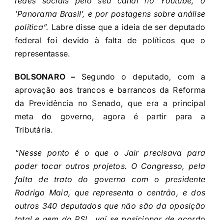
redes sociais pelo seu canal no Youtube, o
‘Panorama Brasil’, e por postagens sobre análise
política”.
Labre disse que a ideia de ser deputado
federal foi devido à falta de políticos que o
representasse.
BOLSONARO –
Segundo o deputado, com a
aprovação aos trancos e barrancos da Reforma
da Previdência no Senado, que era a principal
meta do governo, agora é partir para a
Tributária.
“Nesse ponto é o que o Jair precisava para
poder tocar outros projetos. O Congresso, pela
falta de trato do governo com o presidente
Rodrigo Maia, que representa o centrão, e dos
outros 340 deputados que não são da oposição
total e nem do PSL, vai se posicionar de acordo