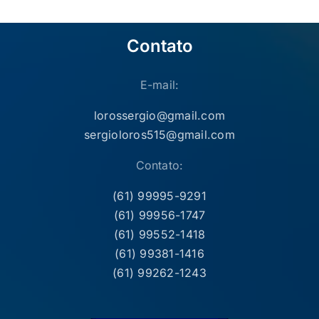
Contato
E-mail:
lorossergio@gmail.com
sergioloros515@gmail.com
Contato:
(61) 99995-9291
(61) 99956-1747
(61) 99552-1418
(61) 99381-1416
(61) 99262-1243