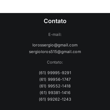
Contato
E-mail:
lorossergio@gmail.com
sergioloros515@gmail.com
Contato:
(61) 99995-9291
(61) 99956-1747
(61) 99552-1418
(61) 99381-1416
(61) 99262-1243