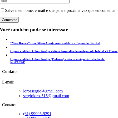
Salve meu nome, e-mail e site para a próxima vez que eu comentar.
Você também pode se interessar
“Mete Bronca” com Gilson Araújo pré-candidato a Deputado Distrital
O pré-candidato Gilson Araújo visita o hospitalizado ex-deputado federal Zé Edmar
O pré-candidato Gilson Araújo (Podemos) visita os amigos de trabalho da
NOVACAP
Contato
E-mail:
lorossergio@gmail.com
sergioloros515@gmail.com
Contato:
(61) 99995-9291