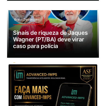
Brasil,Destaques
Sinais de riqueza de Jaques
Wagner (PT/BA) deve virar
caso para polícia