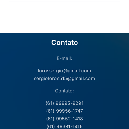
Contato
E-mail:
lorossergio@gmail.com
sergioloros515@gmail.com
Contato:
(61) 99995-9291
(61) 99956-1747
(61) 99552-1418
(61) 99381-1416