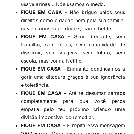
usava armas… Nós usamos o medo.
FIQUE EM CASA –
Não brigue pelos seus
direitos como cidadão nem pela sua família,
nós amamos você dóceis, não rebelde.
FIQUE EM CASA –
Sem liberdade, sem
trabalho, sem férias, sem capacidade de
discernir, sem viagens, sem futuro, sem
escola, mas com a Netflix.
FIQUE EM CASA –
Enquanto continuamos a
gerir uma ditadura graças à sua ignorância
e tolerância.
FIQUE EM CASA –
Até te desumanizarmos
completamente para que você perca
empatia pelo teu próximo criando uma
divisão impossível de remediar.
FIQUE EM CASA –
E repita essa mensagem
1000 vezes. Diga para os outros repetirem