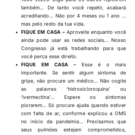
também… De tanto você repetir, acabará
acreditando… Não por 4 meses ou 1 ano …
mas pelo resto da tua vida.
FIQUE EM CASA –
Aproveite enquanto você
ainda pode usar as redes sociais… Nosso
Congresso já está trabalhando para que
você perca esse direito.
FIQUE EM CASA –
Esse é o mais
importante. Se sentir algum sintoma de
gripe, não procure um médico… Não cogite
as palavras ‘hidroxicloroquina’ ou
‘ivermectina’… Espere os sintomas
piorarem… Só procure ajuda quando estiver
com falta de ar, conforme explicou a OMS
no início da pandemia… Precisamos que
seus pulmões estejam comprometidos,