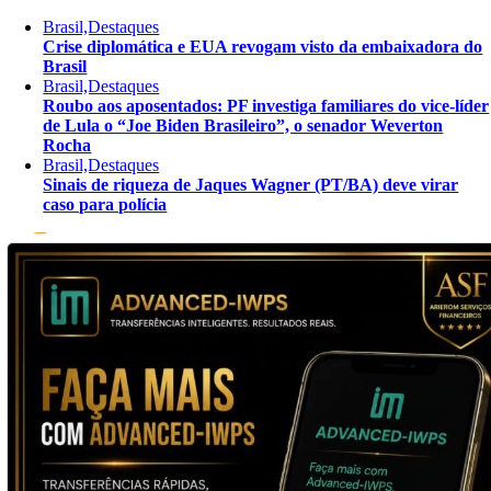
Brasil,Destaques
Crise diplomática e EUA revogam visto da embaixadora do
Brasil
Brasil,Destaques
Roubo aos aposentados: PF investiga familiares do vice-líder
de Lula o “Joe Biden Brasileiro”, o senador Weverton
Rocha
Brasil,Destaques
Sinais de riqueza de Jaques Wagner (PT/BA) deve virar
caso para polícia