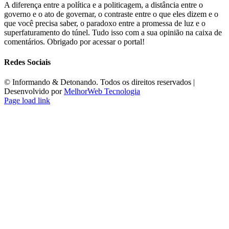
A diferença entre a política e a politicagem, a distância entre o
governo e o ato de governar, o contraste entre o que eles dizem e o
que você precisa saber, o paradoxo entre a promessa de luz e o
superfaturamento do túnel. Tudo isso com a sua opinião na caixa de
comentários. Obrigado por acessar o portal!
Redes Sociais
©️ Informando & Detonando. Todos os direitos reservados |
Desenvolvido por
MelhorWeb Tecnologia
Page load link
Ir
ao
Topo