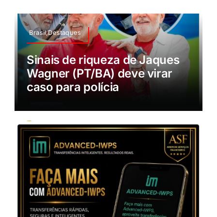
Brasil,Destaques
Sinais de riqueza de Jaques
Wagner (PT/BA) deve virar
caso para polícia