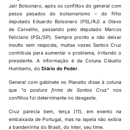
Jair Bolsonaro, após os conflitos do general com
pesos pesados do bolsonarismo – do filho
deputado Eduardo Bolsonaro (PSL/RJ) a Olavo
de Carvalho, passando pelo deputado Marcos
Feliciano (PSL/SP). Sempre pronto a não deixar
insulto sem resposta, muitas vezes Santos Cruz
contribuía para aumentar o problema, irritando o
presidente. A informação é da Coluna Cláudio
Humberto, do
Diário do Poder
.
General com gabinete no Planalto disse à coluna
que
“a postura firme de Santos Cruz”
nos
conflitos foi determinante no desgaste.
Cruz parecia bem, terça (11), em evento na
embaixada de Portugal, mas na lapela não exibia
a bandeirinha do Brasil, do Inter, seu time.