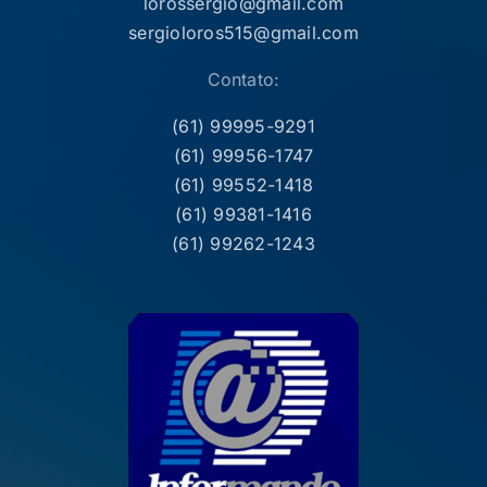
lorossergio@gmail.com
sergioloros515@gmail.com
Contato:
(61) 99995-9291
(61) 99956-1747
(61) 99552-1418
(61) 99381-1416
(61) 99262-1243