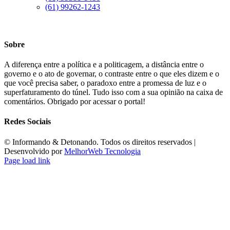
(61) 99262-1243
Sobre
A diferença entre a política e a politicagem, a distância entre o
governo e o ato de governar, o contraste entre o que eles dizem e o
que você precisa saber, o paradoxo entre a promessa de luz e o
superfaturamento do túnel. Tudo isso com a sua opinião na caixa de
comentários. Obrigado por acessar o portal!
Redes Sociais
©️ Informando & Detonando. Todos os direitos reservados |
Desenvolvido por
MelhorWeb Tecnologia
Page load link
Ir
ao
Topo