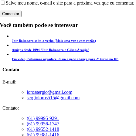
Salve meu nome, e-mail e site para a próxima vez que eu comentar.
Você também pode se interessar
Jair Bolsonaro solta o verbo (Mais uma vez e com razão)
Amigos desde 1994 ‘Jair Bolsonaro e Gilson Araújo’
Em vídeo, Bolsonaro agradece Rosso e pede aliança para 2º turno no DF
Contato
E-mail:
lorossergio@gmail.com
sergioloros515@gmail.com
Contato:
(61) 99995-9291
(61) 99956-1747
(61) 99552-1418
(61) 99381-1416