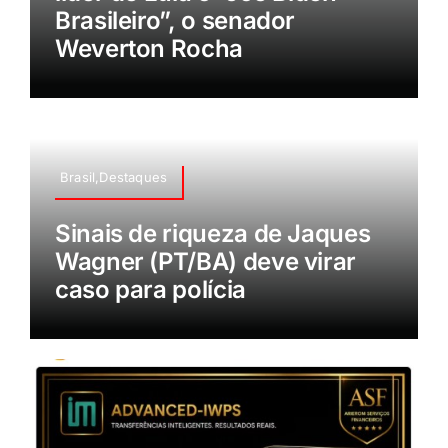
Brasileiro”, o senador
Weverton Rocha
Brasil,Destaques
Sinais de riqueza de Jaques
Wagner (PT/BA) deve virar
caso para polícia