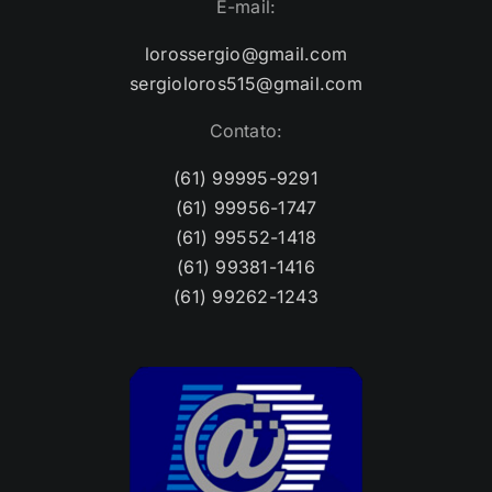
E-mail:
lorossergio@gmail.com
sergioloros515@gmail.com
Contato:
(61) 99995-9291
(61) 99956-1747
(61) 99552-1418
(61) 99381-1416
(61) 99262-1243