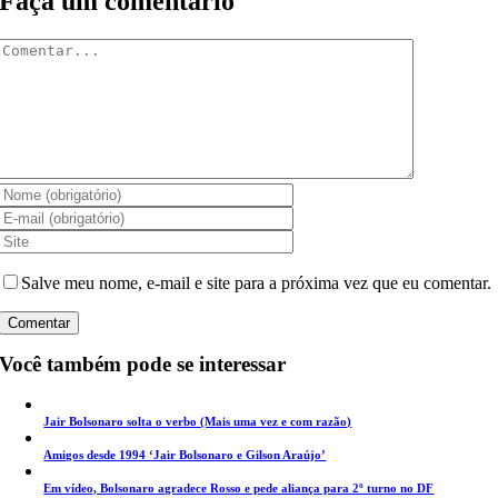
Faça um comentário
Comentar
Salve meu nome, e-mail e site para a próxima vez que eu comentar.
Você também pode se interessar
Jair Bolsonaro solta o verbo (Mais uma vez e com razão)
Amigos desde 1994 ‘Jair Bolsonaro e Gilson Araújo’
Em vídeo, Bolsonaro agradece Rosso e pede aliança para 2º turno no DF