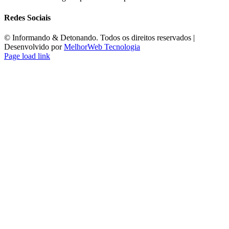
Redes Sociais
©️ Informando & Detonando. Todos os direitos reservados |
Desenvolvido por
MelhorWeb Tecnologia
Page load link
Ir
ao
Topo