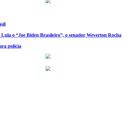
sil
de Lula o “Joe Biden Brasileiro”, o senador Weverton Rocha
ra polícia