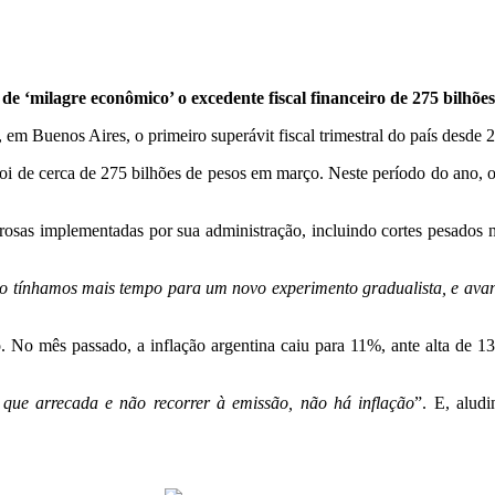
de ‘milagre econômico’ o excedente fiscal financeiro de 275 bilhõ
 em Buenos Aires, o primeiro superávit fiscal trimestral do país desde 
foi de cerca de 275 bilhões de pesos em março. Neste período do ano, 
orosas implementadas por sua administração, incluindo cortes pesados n
ão tínhamos mais tempo para um novo experimento gradualista, e ava
. No mês passado, a inflação argentina caiu para 11%, ante alta de 
que arrecada e não recorrer à emissão, não há inflação
”. E, alud