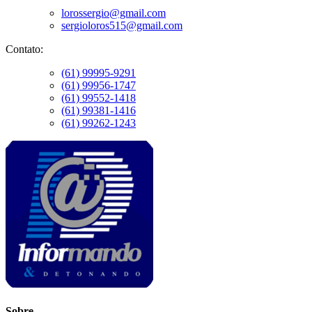
lorossergio@gmail.com
sergioloros515@gmail.com
Contato:
(61) 99995-9291
(61) 99956-1747
(61) 99552-1418
(61) 99381-1416
(61) 99262-1243
Sobre