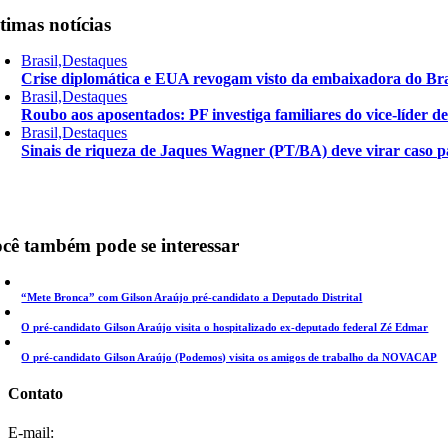
timas notícias
Brasil,Destaques
Crise diplomática e EUA revogam visto da embaixadora do Bra
Brasil,Destaques
Roubo aos aposentados: PF investiga familiares do vice-líder 
Brasil,Destaques
Sinais de riqueza de Jaques Wagner (PT/BA) deve virar caso pa
cê também pode se interessar
“Mete Bronca” com Gilson Araújo pré-candidato a Deputado Distrital
O pré-candidato Gilson Araújo visita o hospitalizado ex-deputado federal Zé Edmar
O pré-candidato Gilson Araújo (Podemos) visita os amigos de trabalho da NOVACAP
Contato
E-mail: