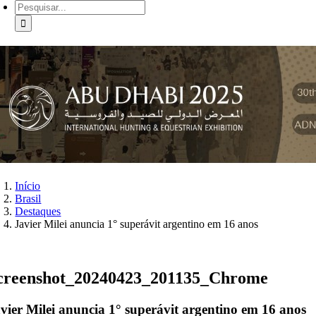
Buscar
resultados
para:
Início
Brasil
Destaques
Javier Milei anuncia 1° superávit argentino em 16 anos
creenshot_20240423_201135_Chrome
vier Milei anuncia 1° superávit argentino em 16 anos