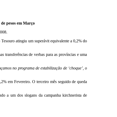
es de pesos em Março
2008.
o Tesouro atingiu um superávit equivalente a 0,2% do
as transferências de verbas para as províncias e uma
nçamos no programa de estabilização de ‘choque’, o
13,2% em Fevereiro. O terceiro mês seguido de queda
indo a um dos slogans da campanha kirchnerista de