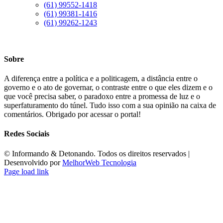
(61) 99552-1418
(61) 99381-1416
(61) 99262-1243
Sobre
A diferença entre a política e a politicagem, a distância entre o
governo e o ato de governar, o contraste entre o que eles dizem e o
que você precisa saber, o paradoxo entre a promessa de luz e o
superfaturamento do túnel. Tudo isso com a sua opinião na caixa de
comentários. Obrigado por acessar o portal!
Redes Sociais
©️ Informando & Detonando. Todos os direitos reservados |
Desenvolvido por
MelhorWeb Tecnologia
Page load link
Ir
ao
Topo