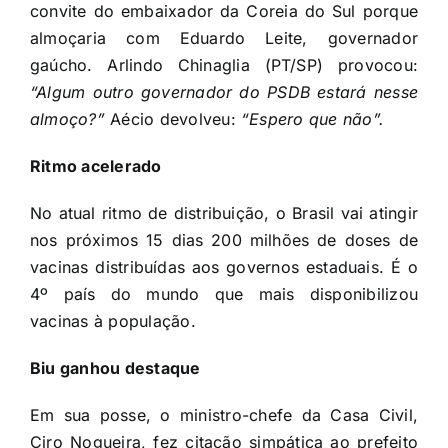
convite do embaixador da Coreia do Sul porque
almoçaria com Eduardo Leite, governador
gaúcho. Arlindo Chinaglia (PT/SP) provocou:
“Algum outro governador do PSDB estará nesse
almoço?”
Aécio devolveu:
“Espero que não”.
Ritmo acelerado
No atual ritmo de distribuição, o Brasil vai atingir
nos próximos 15 dias 200 milhões de doses de
vacinas distribuídas aos governos estaduais. É o
4º país do mundo que mais disponibilizou
vacinas à população.
Biu ganhou destaque
Em sua posse, o ministro-chefe da Casa Civil,
Ciro Nogueira, fez citação simpática ao prefeito