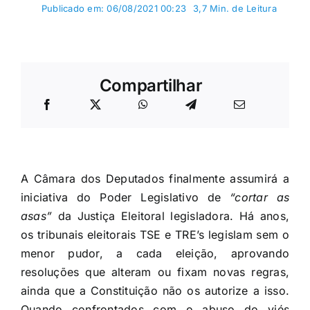
Publicado em: 06/08/2021 00:23
3,7 Min. de Leitura
Compartilhar
A Câmara dos Deputados finalmente assumirá a
iniciativa do Poder Legislativo de
“cortar as
asas”
da Justiça Eleitoral legisladora. Há anos,
os tribunais eleitorais TSE e TRE’s legislam sem o
menor pudor, a cada eleição, aprovando
resoluções que alteram ou fixam novas regras,
ainda que a Constituição não os autorize a isso.
Quando confrontados com o abuso do viés