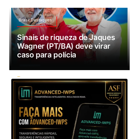
Brasil,Destaques
Sinais de riqueza de Jaques
Wagner (PT/BA) deve virar
caso para polícia