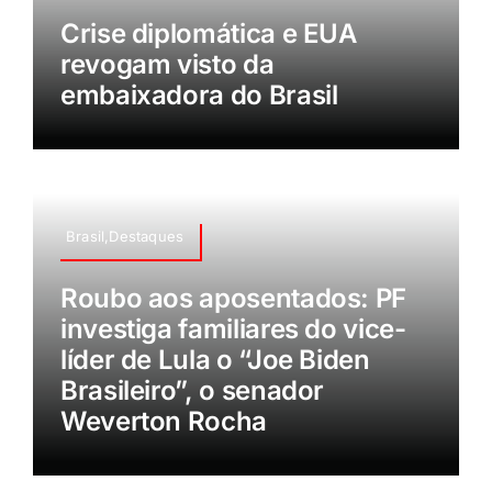
Crise diplomática e EUA
revogam visto da
embaixadora do Brasil
Brasil,Destaques
Roubo aos aposentados: PF
investiga familiares do vice-
líder de Lula o “Joe Biden
Brasileiro”, o senador
Weverton Rocha