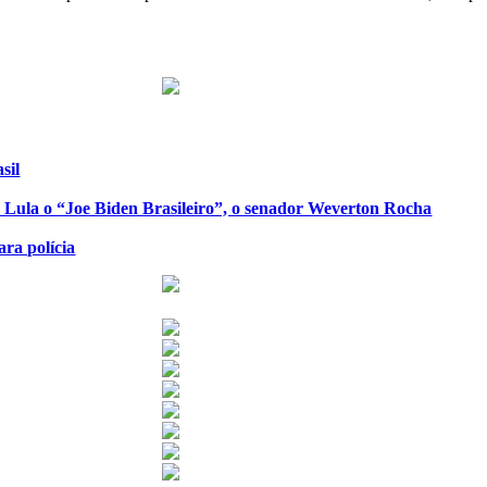
sil
de Lula o “Joe Biden Brasileiro”, o senador Weverton Rocha
ra polícia