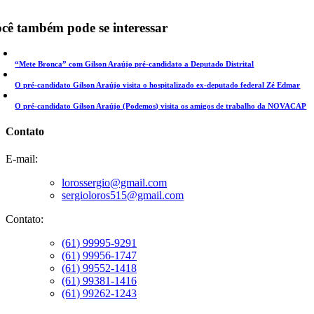
cê também pode se interessar
“Mete Bronca” com Gilson Araújo pré-candidato a Deputado Distrital
O pré-candidato Gilson Araújo visita o hospitalizado ex-deputado federal Zé Edmar
O pré-candidato Gilson Araújo (Podemos) visita os amigos de trabalho da NOVACAP
Contato
E-mail:
lorossergio@gmail.com
sergioloros515@gmail.com
Contato:
(61) 99995-9291
(61) 99956-1747
(61) 99552-1418
(61) 99381-1416
(61) 99262-1243