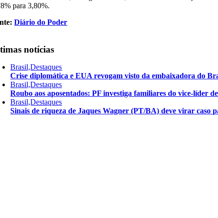
78% para 3,80%.
nte:
Diário do Poder
timas notícias
Brasil,Destaques
Crise diplomática e EUA revogam visto da embaixadora do Bra
Brasil,Destaques
Roubo aos aposentados: PF investiga familiares do vice-líder 
Brasil,Destaques
Sinais de riqueza de Jaques Wagner (PT/BA) deve virar caso pa