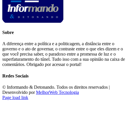
Sobre
A diferença entre a política e a politicagem, a distância entre o
governo e o ato de governar, o contraste entre o que eles dizem e o
que você precisa saber, o paradoxo entre a promessa de luz e o
superfaturamento do túnel. Tudo isso com a sua opinião na caixa de
comentários. Obrigado por acessar o portal!
Redes Sociais
©️ Informando & Detonando. Todos os direitos reservados |
Desenvolvido por
MelhorWeb Tecnologia
Page load link
Ir
ao
Topo