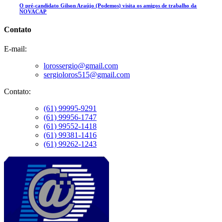
O pré-candidato Gilson Araújo (Podemos) visita os amigos de trabalho da
NOVACAP
Contato
E-mail:
lorossergio@gmail.com
sergioloros515@gmail.com
Contato:
(61) 99995-9291
(61) 99956-1747
(61) 99552-1418
(61) 99381-1416
(61) 99262-1243