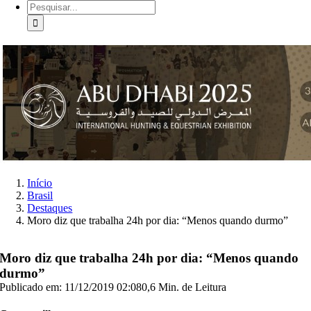
Buscar
resultados
para:
Início
Brasil
Destaques
Moro diz que trabalha 24h por dia: “Menos quando durmo”
Moro diz que trabalha 24h por dia: “Menos quando
durmo”
Publicado em: 11/12/2019 02:08
0,6 Min. de Leitura