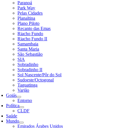
Paranoá
Park Way
Pelas Cidades
Planaltina
Plano Piloto
Recanto das Emas
Riacho Fundo
Riacho Fundo II
Samambaia
Santa Maria
São Sebastião
SIA
Sobradinho
Sobradinho II
Sol Nascente/Pôr do Sol
Sudoeste/Octogonal
Taguatinga
Varjão
Goiás
Entorno
Política
CLDF
Saúde
Mundo
Emirados Árabes Unidos