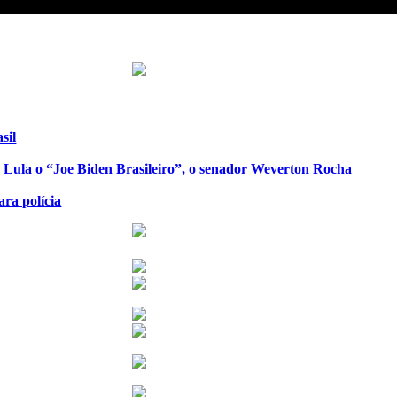
sil
de Lula o “Joe Biden Brasileiro”, o senador Weverton Rocha
ra polícia