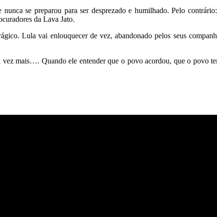
e nunca se preparou para ser desprezado e humilhado. Pelo contrário:
ocuradores da Lava Jato.
ágico. Lula vai enlouquecer de vez, abandonado pelos seus companhe
 vez mais…. Quando ele entender que o povo acordou, que o povo tem