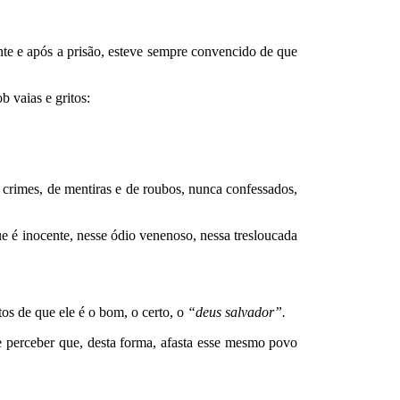
te e após a prisão, esteve sempre convencido de que
b vaias e gritos:
 crimes, de mentiras e de roubos, nunca confessados,
que é inocente, nesse ódio venenoso, nessa tresloucada
os de que ele é o bom, o certo, o
“deus salvador”.
ue perceber que, desta forma, afasta esse mesmo povo