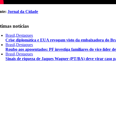
nte:
Jornal da Cidade
timas notícias
Brasil,Destaques
Crise diplomática e EUA revogam visto da embaixadora do Bra
Brasil,Destaques
Roubo aos aposentados: PF investiga familiares do vice-líder 
Brasil,Destaques
Sinais de riqueza de Jaques Wagner (PT/BA) deve virar caso pa