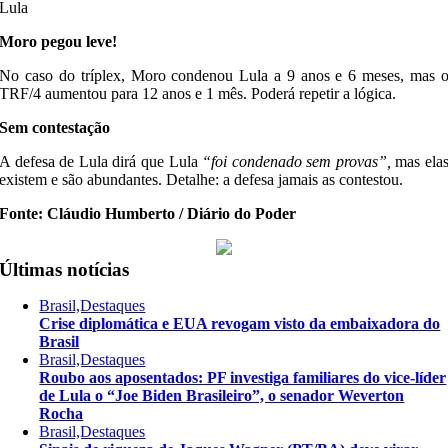
Lula
Moro pegou leve!
No caso do tríplex, Moro condenou Lula a 9 anos e 6 meses, mas 
TRF/4 aumentou para 12 anos e 1 mês. Poderá repetir a lógica.
Sem contestação
A defesa de Lula dirá que Lula
“foi condenado sem provas”,
mas ela
existem e são abundantes. Detalhe: a defesa jamais as contestou.
Fonte: Cláudio Humberto / Diário do Poder
Últimas notícias
Brasil,Destaques
Crise diplomática e EUA revogam visto da embaixadora do
Brasil
Brasil,Destaques
Roubo aos aposentados: PF investiga familiares do vice-líder
de Lula o “Joe Biden Brasileiro”, o senador Weverton
Rocha
Brasil,Destaques