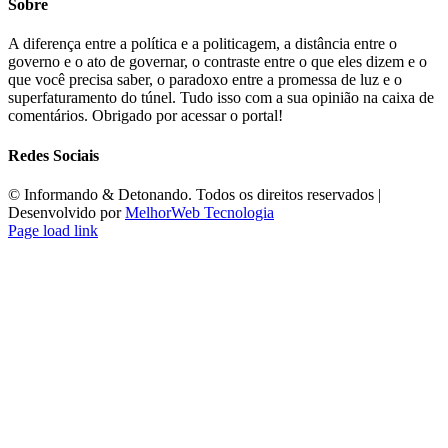
Sobre
A diferença entre a política e a politicagem, a distância entre o
governo e o ato de governar, o contraste entre o que eles dizem e o
que você precisa saber, o paradoxo entre a promessa de luz e o
superfaturamento do túnel. Tudo isso com a sua opinião na caixa de
comentários. Obrigado por acessar o portal!
Redes Sociais
©️ Informando & Detonando. Todos os direitos reservados |
Desenvolvido por
MelhorWeb Tecnologia
Page load link
Ir
ao
Topo