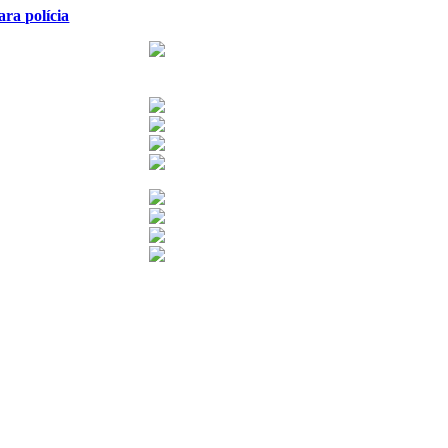
ra polícia