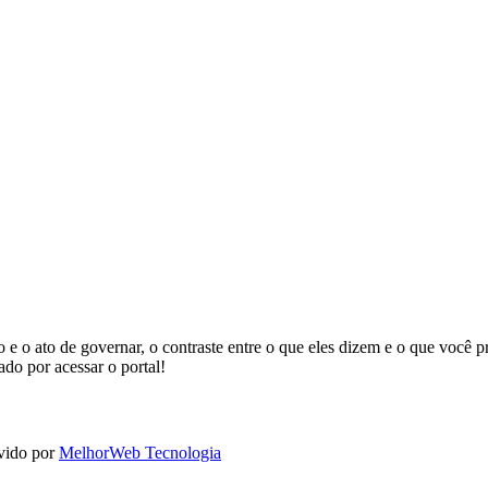
rno e o ato de governar, o contraste entre o que eles dizem e o que você
do por acessar o portal!
lvido por
MelhorWeb Tecnologia