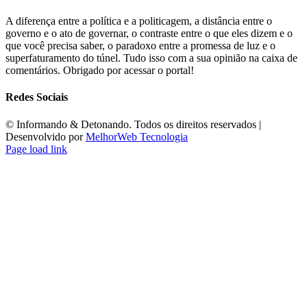
A diferença entre a política e a politicagem, a distância entre o
governo e o ato de governar, o contraste entre o que eles dizem e o
que você precisa saber, o paradoxo entre a promessa de luz e o
superfaturamento do túnel. Tudo isso com a sua opinião na caixa de
comentários. Obrigado por acessar o portal!
Redes Sociais
©️ Informando & Detonando. Todos os direitos reservados |
Desenvolvido por
MelhorWeb Tecnologia
Page load link
Ir
ao
Topo