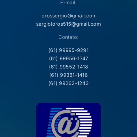
E-mail:
lorossergio@gmail.com
sergioloros515@gmail.com
Contato:
(61) 99995-9291
(61) 99956-1747
(61) 99552-1418
(61) 99381-1416
(61) 99262-1243