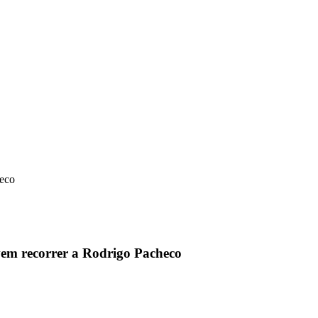
heco
vem recorrer a Rodrigo Pacheco