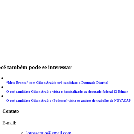
cê também pode se interessar
“Mete Bronca” com Gilson Araújo pré-candidato a Deputado Distrital
O pré-candidato Gilson Araújo visita o hospitalizado ex-deputado federal Zé Edmar
O pré-candidato Gilson Araújo (Podemos) visita os amigos de trabalho da NOVACAP
Contato
E-mail:
lorossergio@gmail.com