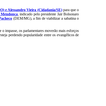
) e Alessandro Vieira (Cidadania/SE)
para que o
 Mendonça
, indicado pelo presidente Jair Bolsonaro
Pacheco
(DEM/MG), a fim de viabilizar a sabatina o
 o impasse, os parlamentares moverão mais esforços
esteja perdendo popularidade entre os evangélicos de