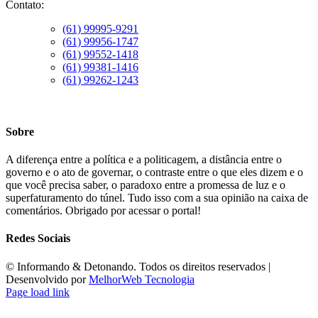
Contato:
(61) 99995-9291
(61) 99956-1747
(61) 99552-1418
(61) 99381-1416
(61) 99262-1243
Sobre
A diferença entre a política e a politicagem, a distância entre o
governo e o ato de governar, o contraste entre o que eles dizem e o
que você precisa saber, o paradoxo entre a promessa de luz e o
superfaturamento do túnel. Tudo isso com a sua opinião na caixa de
comentários. Obrigado por acessar o portal!
Redes Sociais
©️ Informando & Detonando. Todos os direitos reservados |
Desenvolvido por
MelhorWeb Tecnologia
Page load link
Ir
ao