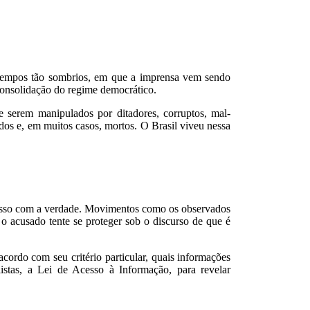
tempos tão sombrios, em que a imprensa vem sendo
 consolidação do regime democrático.
e serem manipulados por ditadores, corruptos, mal-
dos e, em muitos casos, mortos. O Brasil viveu nessa
omisso com a verdade. Movimentos como os observados
 o acusado tente se proteger sob o discurso de que é
cordo com seu critério particular, quais informações
stas, a Lei de Acesso à Informação, para revelar