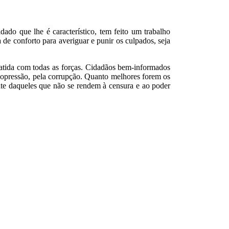
dado que lhe é característico, tem feito um trabalho
 de conforto para averiguar e punir os culpados, seja
atida com todas as forças. Cidadãos bem-informados
 opressão, pela corrupção. Quanto melhores forem os
bate daqueles que não se rendem à censura e ao poder