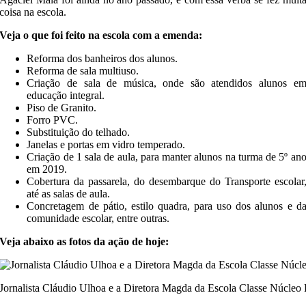
coisa na escola.
Veja o que foi feito na escola com a emenda:
Reforma dos banheiros dos alunos.
Reforma de sala multiuso.
Criação de sala de música, onde são atendidos alunos e
educação integral.
Piso de Granito.
Forro PVC.
Substituição do telhado.
Janelas e portas em vidro temperado.
Criação de 1 sala de aula, para manter alunos na turma de 5º an
em 2019.
Cobertura da passarela, do desembarque do Transporte escolar
até as salas de aula.
Concretagem de pátio, estilo quadra, para uso dos alunos e d
comunidade escolar, entre outras.
Veja abaixo as fotos da ação de hoje:
Jornalista Cláudio Ulhoa e a Diretora Magda da Escola Classe Núcleo 