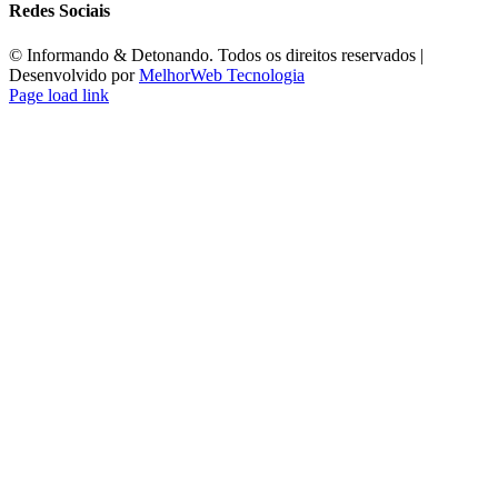
Redes Sociais
©️ Informando & Detonando. Todos os direitos reservados |
Desenvolvido por
MelhorWeb Tecnologia
Page load link
Ir
ao
Topo