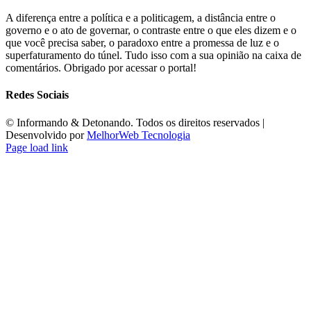
A diferença entre a política e a politicagem, a distância entre o
governo e o ato de governar, o contraste entre o que eles dizem e o
que você precisa saber, o paradoxo entre a promessa de luz e o
superfaturamento do túnel. Tudo isso com a sua opinião na caixa de
comentários. Obrigado por acessar o portal!
Redes Sociais
©️ Informando & Detonando. Todos os direitos reservados |
Desenvolvido por
MelhorWeb Tecnologia
Page load link
Ir
ao
Topo