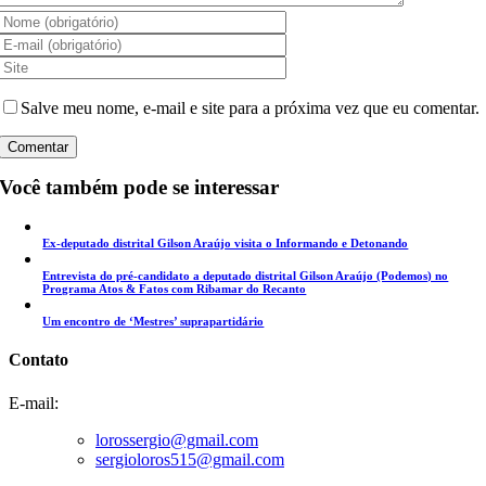
Salve meu nome, e-mail e site para a próxima vez que eu comentar.
Você também pode se interessar
Ex-deputado distrital Gilson Araújo visita o Informando e Detonando
Entrevista do pré-candidato a deputado distrital Gilson Araújo (Podemos) no
Programa Atos & Fatos com Ribamar do Recanto
Um encontro de ‘Mestres’ suprapartidário
Contato
E-mail:
lorossergio@gmail.com
sergioloros515@gmail.com