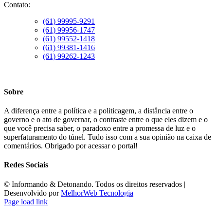
Contato:
(61) 99995-9291
(61) 99956-1747
(61) 99552-1418
(61) 99381-1416
(61) 99262-1243
Sobre
A diferença entre a política e a politicagem, a distância entre o
governo e o ato de governar, o contraste entre o que eles dizem e o
que você precisa saber, o paradoxo entre a promessa de luz e o
superfaturamento do túnel. Tudo isso com a sua opinião na caixa de
comentários. Obrigado por acessar o portal!
Redes Sociais
©️ Informando & Detonando. Todos os direitos reservados |
Desenvolvido por
MelhorWeb Tecnologia
Page load link
Ir