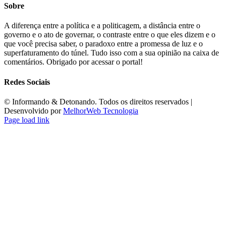
Sobre
A diferença entre a política e a politicagem, a distância entre o
governo e o ato de governar, o contraste entre o que eles dizem e o
que você precisa saber, o paradoxo entre a promessa de luz e o
superfaturamento do túnel. Tudo isso com a sua opinião na caixa de
comentários. Obrigado por acessar o portal!
Redes Sociais
©️ Informando & Detonando. Todos os direitos reservados |
Desenvolvido por
MelhorWeb Tecnologia
Page load link
Ir
ao
Topo