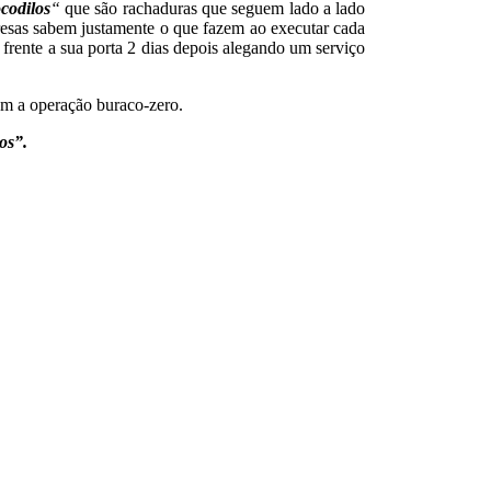
codilos
“
que são rachaduras que seguem lado a lado
esas sabem justamente o que fazem ao executar cada
 frente a sua porta 2 dias depois alegando um serviço
bem a operação buraco-zero.
os”.