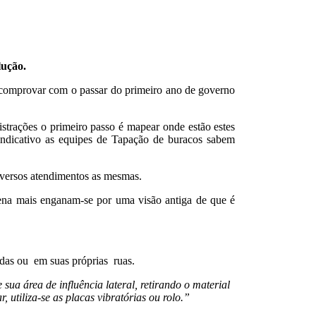
lução.
 comprovar com o passar do primeiro ano de governo
strações o primeiro passo é mapear onde estão estes
 indicativo as equipes de Tapação de buracos sabem
iversos atendimentos as mesmas.
pena mais enganam-se por uma visão antiga de que é
das ou em suas próprias ruas.
ua área de influência lateral, retirando o material
utiliza-se as placas vibratórias ou rolo.”