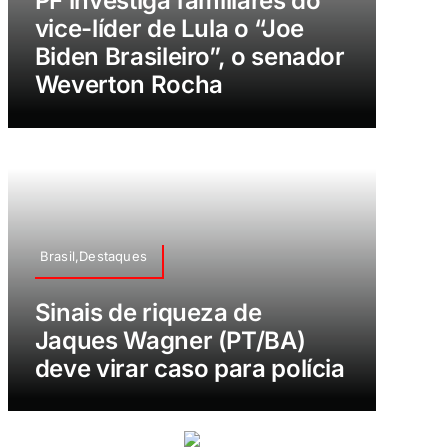
PF investiga familiares do
vice-líder de Lula o “Joe
Biden Brasileiro”, o senador
Weverton Rocha
Brasil,Destaques
Sinais de riqueza de
Jaques Wagner (PT/BA)
deve virar caso para polícia