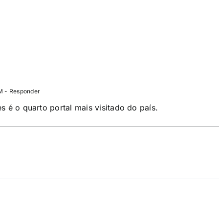
PM
- Responder
s é o quarto portal mais visitado do país.