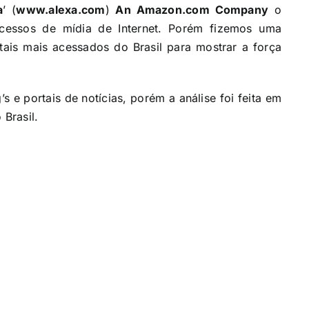
a
’ (
www.alexa.com
)
An Amazon.com Company
o
acessos de mídia de Internet. Porém fizemos uma
ais mais acessados do Brasil para mostrar a força
s e portais de notícias, porém a análise foi feita em
Brasil.