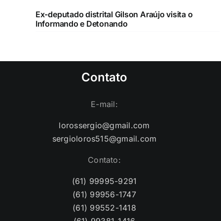
Ex-deputado distrital Gilson Araújo visita o
Informando e Detonando
Contato
E-mail:
lorossergio@gmail.com
sergioloros515@gmail.com
Contato:
(61) 99995-9291
(61) 99956-1747
(61) 99552-1418