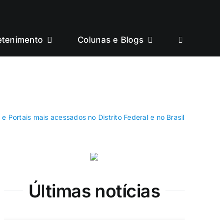
etenimento
Colunas e Blogs
e Portais mais acessados no Distrito Federal e no Brasil
Últimas notícias