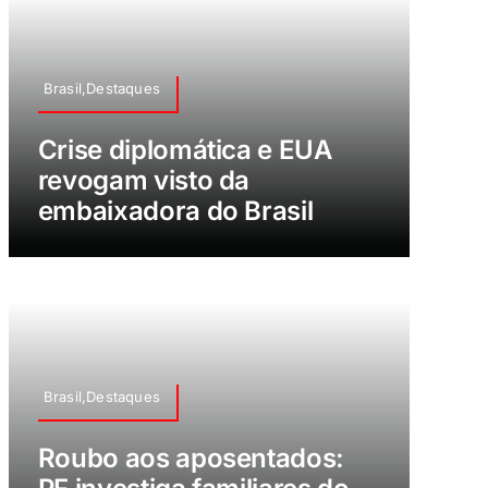
Brasil,Destaques
Crise diplomática e EUA
revogam visto da
embaixadora do Brasil
Brasil,Destaques
Roubo aos aposentados: