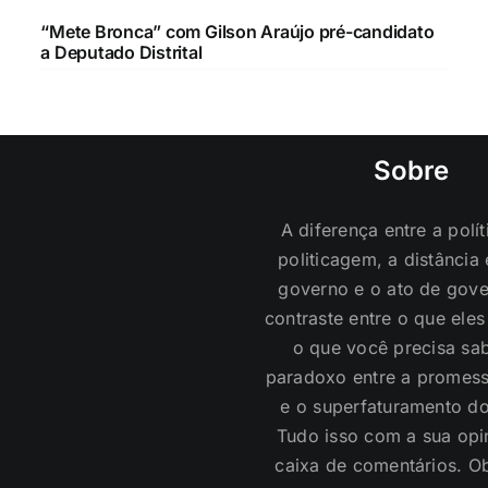
“Mete Bronca” com Gilson Araújo pré-candidato
a Deputado Distrital
Sobre
A diferença entre a polít
politicagem, a distância 
governo e o ato de gove
contraste entre o que ele
o que você precisa sab
paradoxo entre a promess
e o superfaturamento do
Tudo isso com a sua opi
caixa de comentários. O