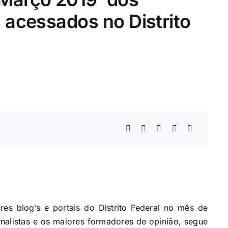
s acessados no Distrito
s blog’s e portais do Distrito Federal no mês de
alistas e os maiores formadores de opinião, segue