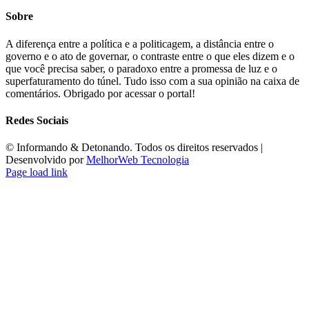
Sobre
A diferença entre a política e a politicagem, a distância entre o
governo e o ato de governar, o contraste entre o que eles dizem e o
que você precisa saber, o paradoxo entre a promessa de luz e o
superfaturamento do túnel. Tudo isso com a sua opinião na caixa de
comentários. Obrigado por acessar o portal!
Redes Sociais
©️ Informando & Detonando. Todos os direitos reservados |
Desenvolvido por
MelhorWeb Tecnologia
Page load link
Ir
ao
Topo