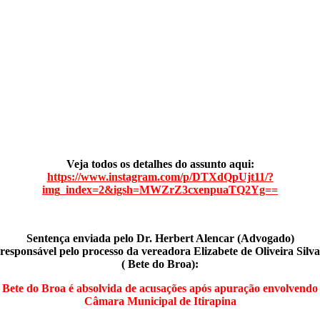
Veja todos os detalhes do assunto aqui:
https://www.instagram.com/p/DTXdQpUjt11/?
img_index=2&igsh=MWZrZ3cxenpuaTQ2Yg==
Sentença enviada pelo Dr. Herbert Alencar (Advogado)
responsável pelo processo da vereadora Elizabete de Oliveira Silva
( Bete do Broa):
Bete do Broa é absolvida de acusações após apuração envolvendo
Câmara Municipal de Itirapina