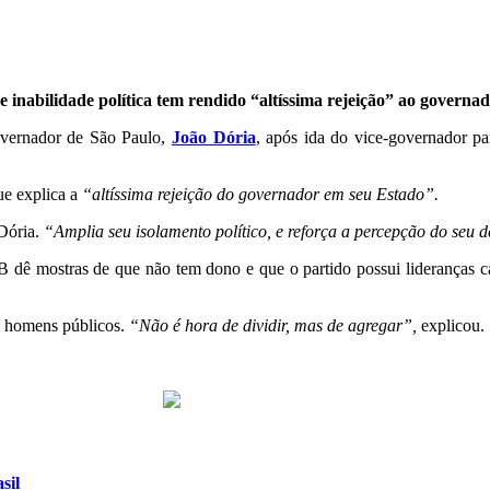
 inabilidade política tem rendido “altíssima rejeição” ao governa
governador de São Paulo,
João Dória
, após ida do vice-governador p
ue explica a
“altíssima rejeição do governador em seu Estado”.
Dória.
“Amplia seu isolamento político, e reforça a percepção do seu 
 dê mostras de que não tem dono e que o partido possui lideranças 
 homens públicos.
“Não é hora de dividir, mas de agregar”,
explicou.
sil