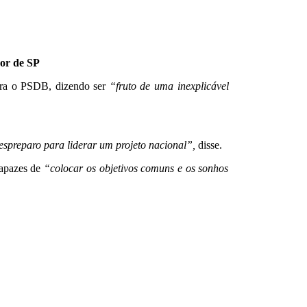
dor de SP
ara o PSDB, dizendo ser
“fruto de uma inexplicável
despreparo para liderar um projeto nacional”,
disse.
capazes de
“colocar os objetivos comuns e os sonhos