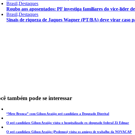
Brasil,Destaques
Roubo aos aposentados: PF investiga familiares do vice-líder 
Brasil,Destaques
Sinais de riqueza de Jaques Wagner (PT/BA) deve virar caso pa
cê também pode se interessar
“Mete Bronca” com Gilson Araújo pré-candidato a Deputado Distrital
O pré-candidato Gilson Araújo visita o hospitalizado ex-deputado federal Zé Edmar
O pré-candidato Gilson Araújo (Podemos) visita os amigos de trabalho da NOVACAP