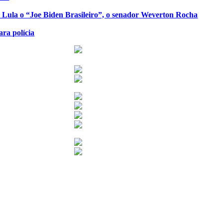
de Lula o “Joe Biden Brasileiro”, o senador Weverton Rocha
ra polícia