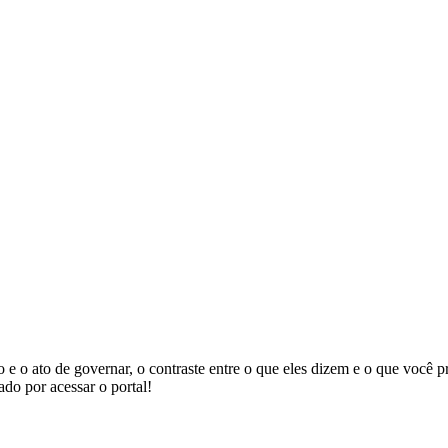
rno e o ato de governar, o contraste entre o que eles dizem e o que você
do por acessar o portal!