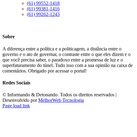
(61) 99552-1418
(61) 99381-1416
(61) 99262-1243
Sobre
A diferença entre a política e a politicagem, a distância entre o
governo e o ato de governar, o contraste entre o que eles dizem e o
que você precisa saber, o paradoxo entre a promessa de luz e o
superfaturamento do túnel. Tudo isso com a sua opinião na caixa de
comentários. Obrigado por acessar o portal!
Redes Sociais
©️ Informando & Detonando. Todos os direitos reservados |
Desenvolvido por
MelhorWeb Tecnologia
Page load link
Ir
ao
Topo