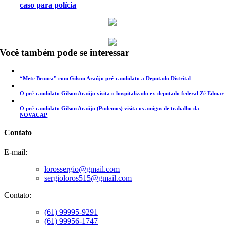
caso para polícia
Você também pode se interessar
“Mete Bronca” com Gilson Araújo pré-candidato a Deputado Distrital
O pré-candidato Gilson Araújo visita o hospitalizado ex-deputado federal Zé Edmar
O pré-candidato Gilson Araújo (Podemos) visita os amigos de trabalho da
NOVACAP
Contato
E-mail:
lorossergio@gmail.com
sergioloros515@gmail.com
Contato:
(61) 99995-9291
(61) 99956-1747