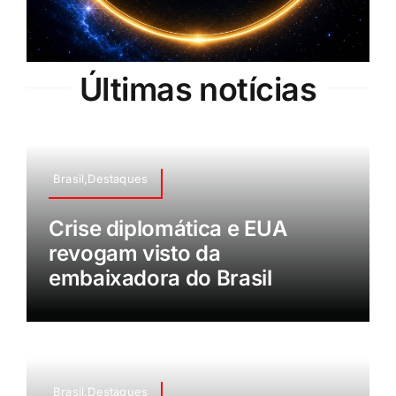
Últimas notícias
Brasil,Destaques
Crise diplomática e EUA
revogam visto da
embaixadora do Brasil
Brasil,Destaques