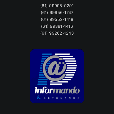
(61) 99381-1416
(61) 99262-1243
Sobre
A diferença entre a política e a politicagem, a