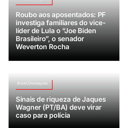
Roubo aos aposentados: PF
investiga familiares do vice-
líder de Lula o “Joe Biden
Brasileiro”, o senador
Weverton Rocha
Brasil,Destaques
Sinais de riqueza de Jaques
Wagner (PT/BA) deve virar
caso para polícia