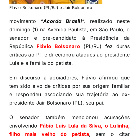
Flávio Bolsonaro (PL/RJ) e Jair Bolsonaro
movimento
“
Acorda Brasil!
”,
realizado neste
domingo (1) na Avenida Paulista, em São Paulo, o
senador e pré-candidato à Presidência da
República
Flávio Bolsonaro
(PL/RJ) fez duras
críticas ao PT e direcionou ataques ao presidente
Lula e a família do petista.
Em discurso a apoiadores, Flávio afirmou que
tem sido alvo de críticas por sua origem familiar
e respondeu associando sua trajetória ao ex-
presidente Jair Bolsonaro (PL), seu pai.
O senador também mencionou acusações
envolvendo
Fábio Luís Lula da Silva, o Lulinha,
filho mais velho do petista
, sem o citar