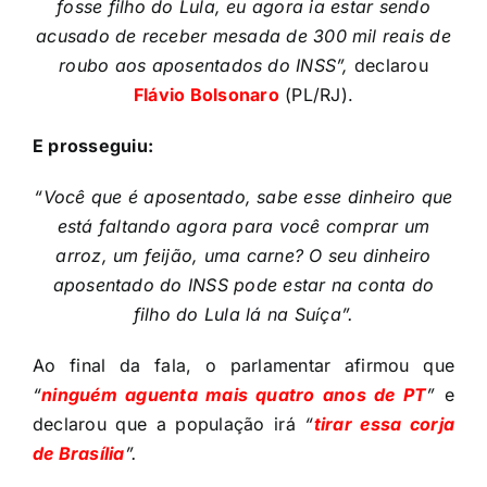
fosse filho do Lula, eu agora ia estar sendo
acusado de receber mesada de 300 mil reais de
roubo aos aposentados do INSS”,
declarou
Flávio Bolsonaro
(PL/RJ).
E prosseguiu:
“Você que é aposentado, sabe esse dinheiro que
está faltando agora para você comprar um
arroz, um feijão, uma carne? O seu dinheiro
aposentado do INSS pode estar na conta do
filho do Lula lá na Suíça”.
Ao final da fala, o parlamentar afirmou que
“
ninguém aguenta mais quatro anos de PT
”
e
declarou que a população irá
“
tirar essa corja
de Brasília
”.