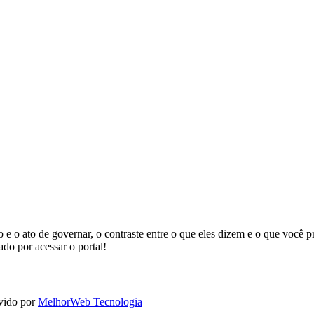
rno e o ato de governar, o contraste entre o que eles dizem e o que você
do por acessar o portal!
lvido por
MelhorWeb Tecnologia