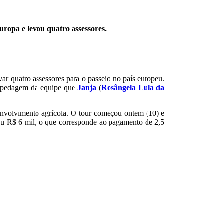
ropa e levou quatro assessores.
ar quatro assessores para o passeio no país europeu.
hospedagem da equipe que
Janja
(
Rosângela Lula da
senvolvimento agrícola. O tour começou ontem (10) e
u R$ 6 mil, o que corresponde ao pagamento de 2,5