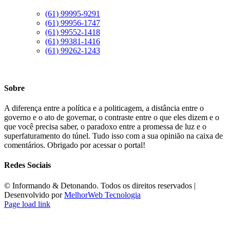
(61) 99995-9291
(61) 99956-1747
(61) 99552-1418
(61) 99381-1416
(61) 99262-1243
Sobre
A diferença entre a política e a politicagem, a distância entre o
governo e o ato de governar, o contraste entre o que eles dizem e o
que você precisa saber, o paradoxo entre a promessa de luz e o
superfaturamento do túnel. Tudo isso com a sua opinião na caixa de
comentários. Obrigado por acessar o portal!
Redes Sociais
©️ Informando & Detonando. Todos os direitos reservados |
Desenvolvido por
MelhorWeb Tecnologia
Page load link
Ir
ao