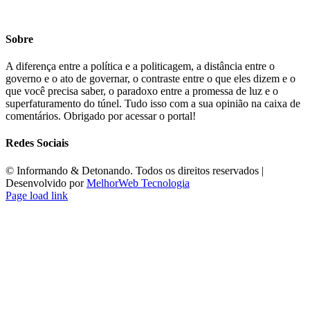
Sobre
A diferença entre a política e a politicagem, a distância entre o
governo e o ato de governar, o contraste entre o que eles dizem e o
que você precisa saber, o paradoxo entre a promessa de luz e o
superfaturamento do túnel. Tudo isso com a sua opinião na caixa de
comentários. Obrigado por acessar o portal!
Redes Sociais
©️ Informando & Detonando. Todos os direitos reservados |
Desenvolvido por
MelhorWeb Tecnologia
Page load link
Ir
ao
Topo