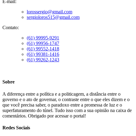
E-mail:
lorossergio@gmail.com
sergioloros515@gmail.com
Contato:
(61) 99995-9291
(61) 99956-1747
(61) 99552-1418
(61) 99381-1416
(61) 99262-1243
Sobre
A diferença entre a política e a politicagem, a distância entre o
governo e o ato de governar, o contraste entre o que eles dizem e o
que você precisa saber, o paradoxo entre a promessa de luz e o
superfaturamento do túnel. Tudo isso com a sua opinião na caixa de
comentários. Obrigado por acessar o portal!
Redes Sociais