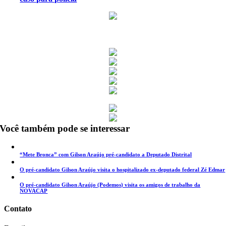
Você também pode se interessar
“Mete Bronca” com Gilson Araújo pré-candidato a Deputado Distrital
O pré-candidato Gilson Araújo visita o hospitalizado ex-deputado federal Zé Edmar
O pré-candidato Gilson Araújo (Podemos) visita os amigos de trabalho da
NOVACAP
Contato