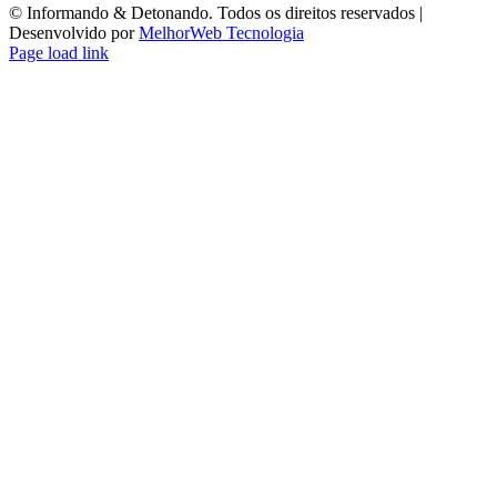
©️ Informando & Detonando. Todos os direitos reservados |
Desenvolvido por
MelhorWeb Tecnologia
Page load link
Ir
ao
Topo