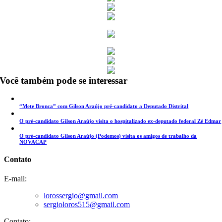
Você também pode se interessar
“Mete Bronca” com Gilson Araújo pré-candidato a Deputado Distrital
O pré-candidato Gilson Araújo visita o hospitalizado ex-deputado federal Zé Edmar
O pré-candidato Gilson Araújo (Podemos) visita os amigos de trabalho da
NOVACAP
Contato
E-mail:
lorossergio@gmail.com
sergioloros515@gmail.com
Contato: