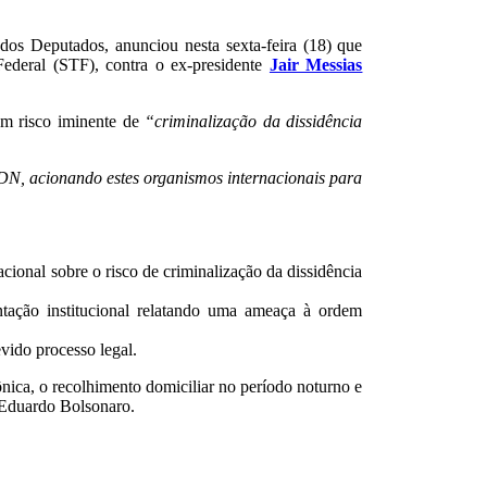
 Deputados, anunciou nesta sexta-feira (18) que
Federal (STF), contra o ex-presidente
Jair Messias
um risco iminente de
“criminalização da dissidência
EDN, acionando estes organismos internacionais para
nal sobre o risco de criminalização da dissidência
tação institucional relatando uma ameaça à ordem
vido processo legal.
rônica, o recolhimento domiciliar no período noturno e
o Eduardo Bolsonaro.