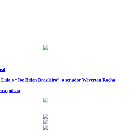
sil
de Lula o “Joe Biden Brasileiro”, o senador Weverton Rocha
ra polícia