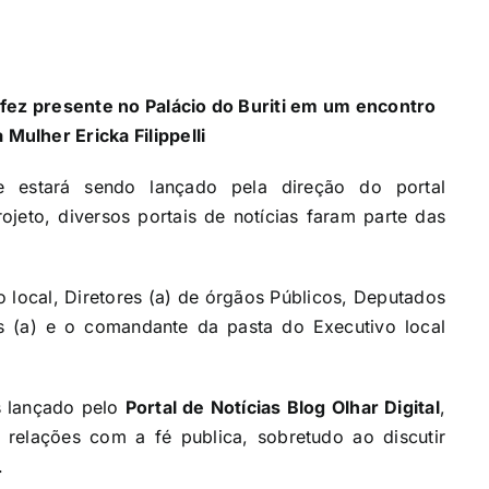
se fez presente no Palácio do Buriti em um encontro
a Mulher
Ericka Filippelli
e estará sendo lançado pela direção do portal
ojeto, diversos portais de notícias faram parte das
o local, Diretores (a) de órgãos Públicos, Deputados
ros (a) e o comandante da pasta do Executivo local
 lançado pelo
Portal de Notícias Blog Olhar Digital
,
relações com a fé publica, sobretudo ao discutir
.