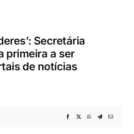
eres’: Secretária
 a primeira a ser
tais de notícias