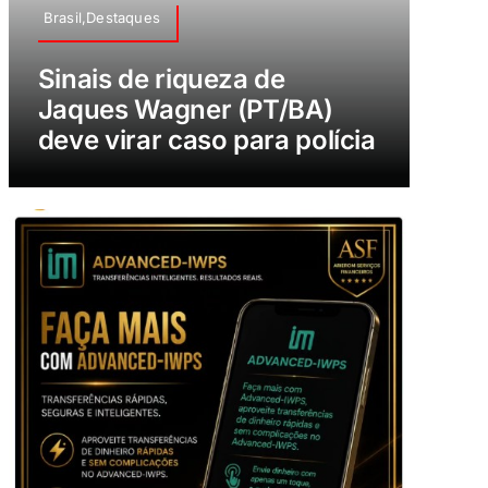
Brasil,Destaques
Sinais de riqueza de
Jaques Wagner (PT/BA)
deve virar caso para polícia