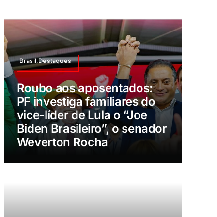
Brasil,Destaques
Roubo aos aposentados:
PF investiga familiares do
vice-líder de Lula o “Joe
Biden Brasileiro”, o senador
Weverton Rocha