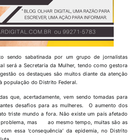
eto sendo sabatinada por um grupo de jornalistas
tal será a Secretaria da Mulher, tendo como gestora
a gestão os destaques são muitos diante da atenção
 população do Distrito Federal.
das que, acertadamente, vem sendo tomadas para
tantes desafios para as mulheres. O aumento dos
ato triste mundo a fora. Não existe um país afetado
sse problema, mas ao mesmo tempo, muitas são as
 com essa ‘consequência’ da epidemia, no Distrito
luta.