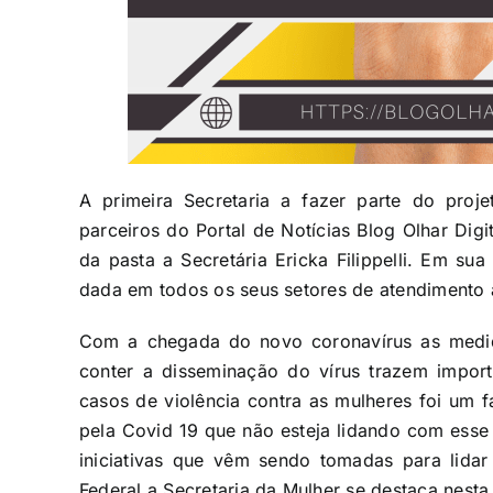
A primeira Secretaria a fazer parte do proj
parceiros do Portal de Notícias Blog Olhar Digi
da pasta a Secretária Ericka Filippelli. Em su
dada em todos os seus setores de atendimento à
Com a chegada do novo coronavírus as medi
conter a disseminação do vírus trazem impor
casos de violência contra as mulheres foi um f
pela Covid 19 que não esteja lidando com e
iniciativas que vêm sendo tomadas para lidar
Federal a Secretaria da Mulher se destaca nesta 