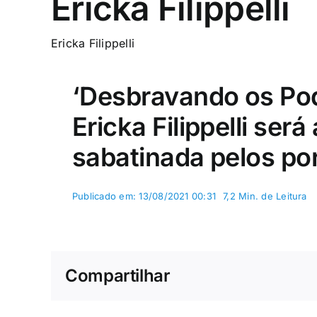
Ericka Filippelli
Ericka Filippelli
‘Desbravando os Pod
Ericka Filippelli será
sabatinada pelos por
Publicado em: 13/08/2021 00:31
7,2 Min. de Leitura
Compartilhar