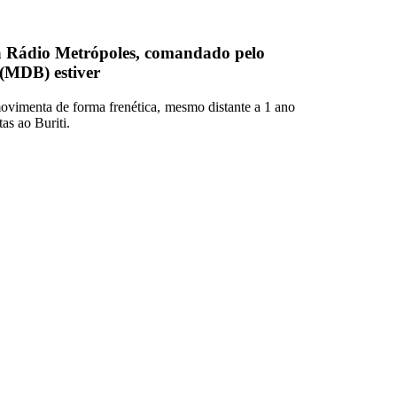
da Rádio Metrópoles, comandado pelo
 (MDB) estiver
 movimenta de forma frenética, mesmo distante a 1 ano
as ao Buriti.