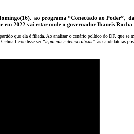
te domingo(16), ao programa “Conectado ao Poder”, 
que em 2022 vai estar onde o governador Ibaneis Rocha
artido que ela é filiada. Ao analisar o cenário político do DF, que se
 Celina Leão disse ser
“legitimas e democráticas”
às candidaturas post