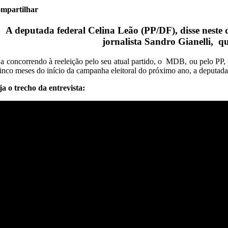
mpartilhar
A deputada federal Celina Leão (PP/DF), disse nes
jornalista Sandro Gianelli, 
ja concorrendo à reeleição pelo seu atual partido, o MDB, ou pelo PP, p
cinco meses do início da campanha eleitoral do próximo ano, a deputada
ja o trecho da entrevista: