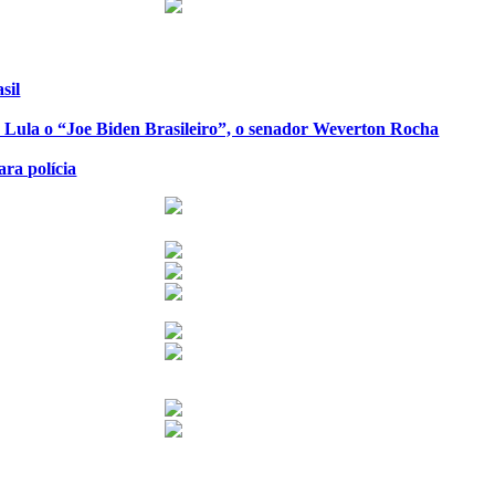
sil
de Lula o “Joe Biden Brasileiro”, o senador Weverton Rocha
ra polícia