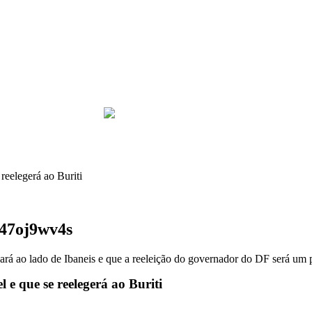
reelegerá ao Buriti
247oj9wv4s
ará ao lado de Ibaneis e que a reeleição do governador do DF será um 
e que se reelegerá ao Buriti