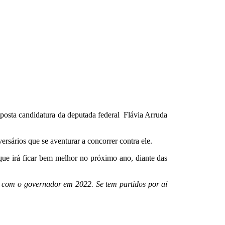
posta candidatura da deputada federal Flávia Arruda
rsários que se aventurar a concorrer contra ele.
que irá ficar bem melhor no próximo ano, diante das
r com o governador em 2022. Se tem partidos por aí