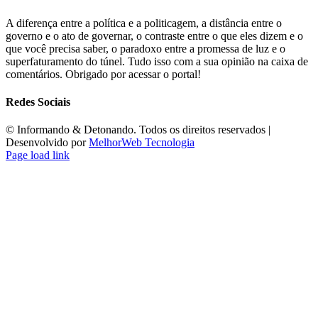
A diferença entre a política e a politicagem, a distância entre o
governo e o ato de governar, o contraste entre o que eles dizem e o
que você precisa saber, o paradoxo entre a promessa de luz e o
superfaturamento do túnel. Tudo isso com a sua opinião na caixa de
comentários. Obrigado por acessar o portal!
Redes Sociais
©️ Informando & Detonando. Todos os direitos reservados |
Desenvolvido por
MelhorWeb Tecnologia
Page load link
Ir
ao
Topo