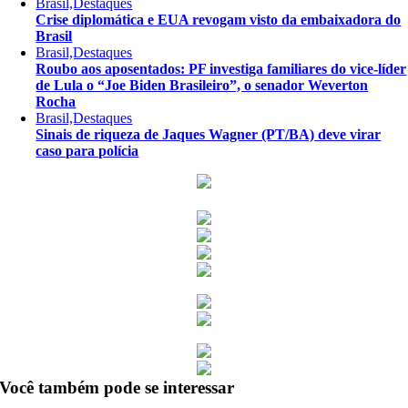
Brasil,Destaques
Crise diplomática e EUA revogam visto da embaixadora do
Brasil
Brasil,Destaques
Roubo aos aposentados: PF investiga familiares do vice-líder
de Lula o “Joe Biden Brasileiro”, o senador Weverton
Rocha
Brasil,Destaques
Sinais de riqueza de Jaques Wagner (PT/BA) deve virar
caso para polícia
Você também pode se interessar