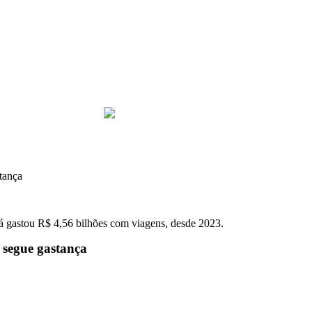
tança
já gastou R$ 4,56 bilhões com viagens, desde 2023.
 segue gastança